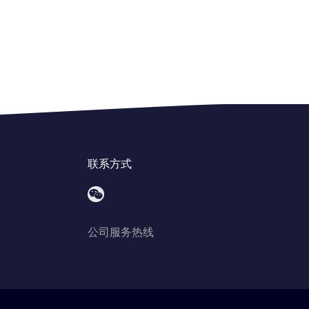
联系方式
公司服务热线