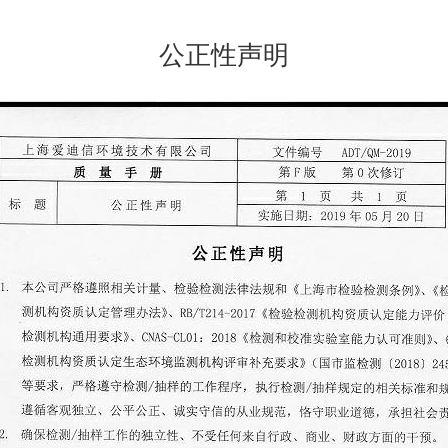
公正性声明