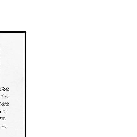
019-
8788